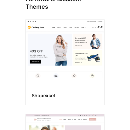
Themes
Shopexcel