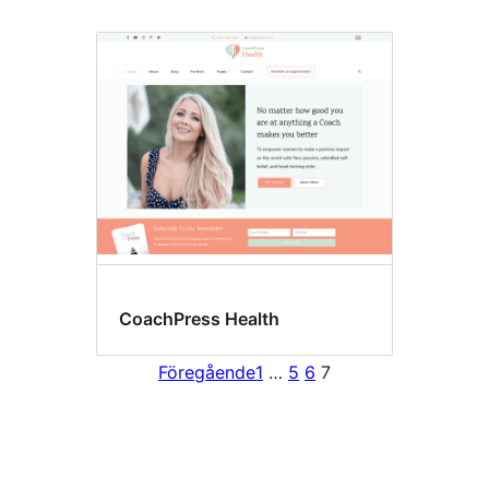
CoachPress Health
Föregående
1
…
5
6
7