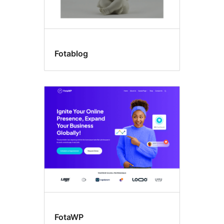
Fotablog
FotaWP