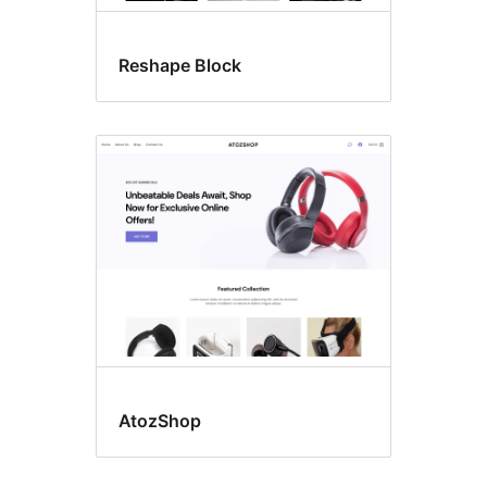
Reshape Block
AtozShop