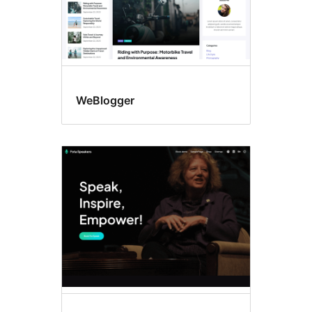
WeBlogger