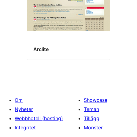
Arclite
Om
Showcase
Nyheter
Teman
Webbhotell (hosting)
Tillägg
Integritet
Mönster