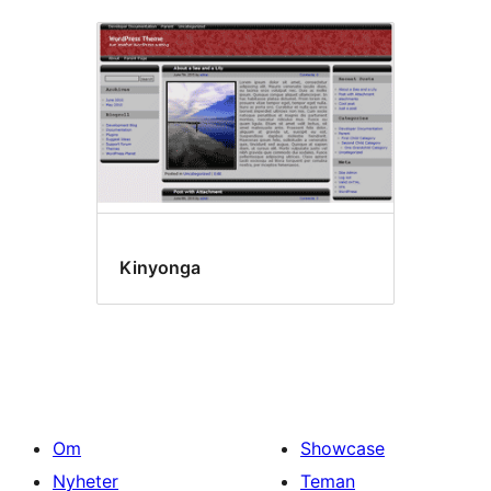
Kinyonga
Om
Showcase
Nyheter
Teman