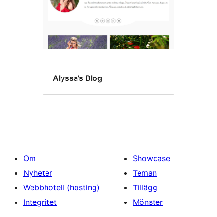
Alyssa’s Blog
Om
Showcase
Nyheter
Teman
Webbhotell (hosting)
Tillägg
Integritet
Mönster