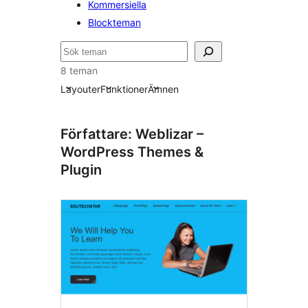
Kommersiella
Blockteman
Sök
8 teman
Layouter
Funktioner
Ämnen
Författare: Weblizar –
WordPress Themes &
Plugin