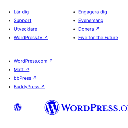
Lär dig
Engagera dig
Support
Evenemang
Utvecklare
Donera
↗
WordPress.tv
↗
Five for the Future
WordPress.com
↗
Matt
↗
bbPress
↗
BuddyPress
↗