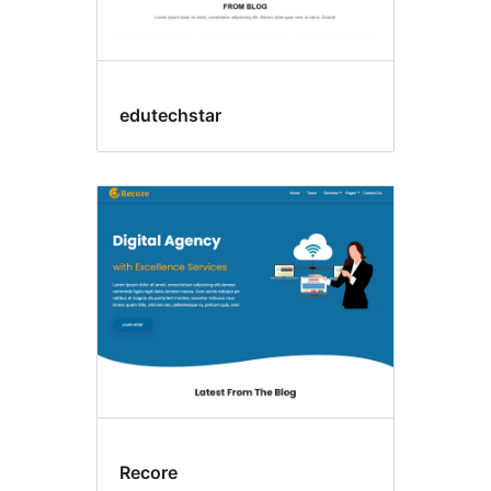
edutechstar
Recore