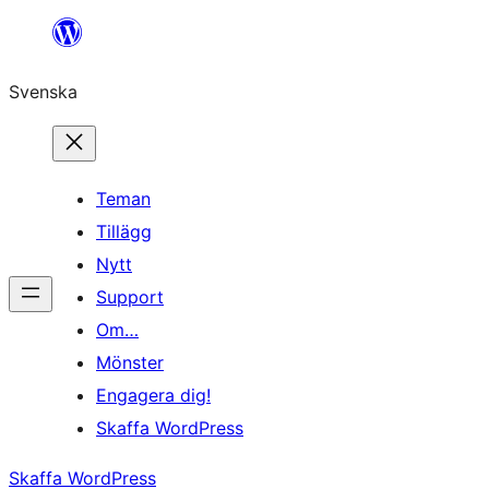
Hoppa
till
Svenska
innehåll
Teman
Tillägg
Nytt
Support
Om…
Mönster
Engagera dig!
Skaffa WordPress
Skaffa WordPress