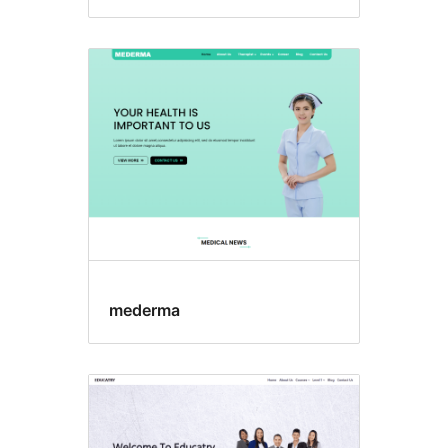
mederma