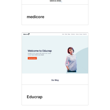
medicore
Educrap