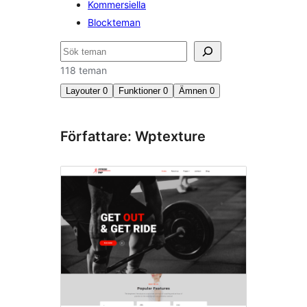
Kommersiella
Blockteman
Sök
118 teman
Layouter
0
Funktioner
0
Ämnen
0
Författare: Wptexture