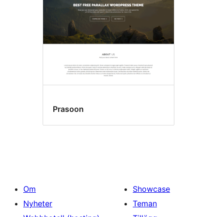
Prasoon
Om
Showcase
Nyheter
Teman