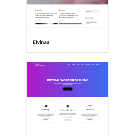
Elvinaa