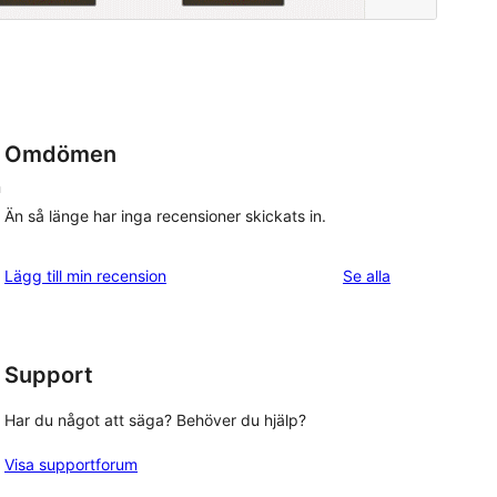
Omdömen
n
Än så länge har inga recensioner skickats in.
recensioner
Lägg till min recension
Se alla
Support
Har du något att säga? Behöver du hjälp?
Visa supportforum