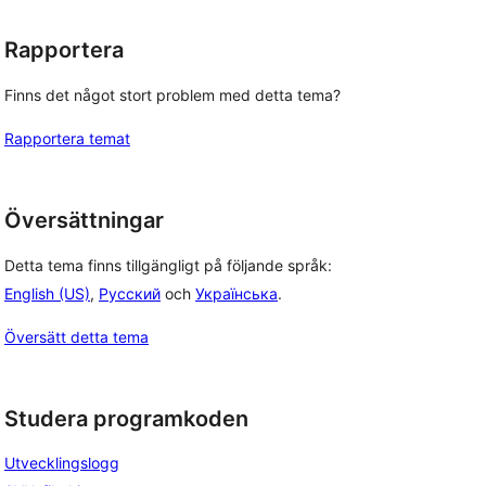
Rapportera
Finns det något stort problem med detta tema?
Rapportera temat
Översättningar
Detta tema finns tillgängligt på följande språk:
English (US)
,
Русский
och
Українська
.
Översätt detta tema
Studera programkoden
Utvecklingslogg