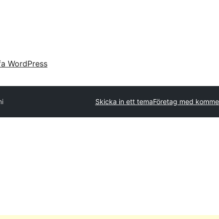
fa WordPress
i
Skicka in ett tema
Företag med kommer