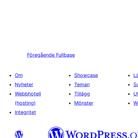
Föregående
Fullbase
Om
Showcase
L
Nyheter
Teman
S
Webbhotell
Tillägg
U
(hosting)
Mönster
W
Integritet