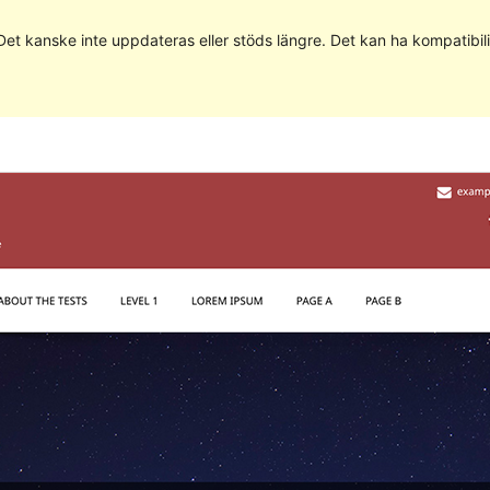
 Det kanske inte uppdateras eller stöds längre. Det kan ha kompatib