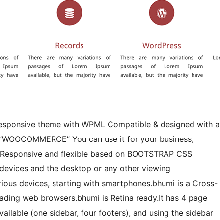
 responsive theme with WPML Compatible & designed with a
f ”WOOCOMMERCE” You can use it for your business,
 is Responsive and flexible based on BOOTSTRAP CSS
devices and the desktop or any other viewing
ious devices, starting with smartphones.bhumi is a Cross-
ading web browsers.bhumi is Retina ready.It has 4 page
vailable (one sidebar, four footers), and using the sidebar