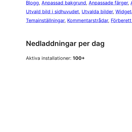
Blogg
, 
Anpassad bakgrund
, 
Anpassade färger
, 
Utvald bild i sidhuvudet
, 
Utvalda bilder
, 
Widgeta
Temainställningar
, 
Kommentarstrådar
, 
Förberett
Nedladdningar per dag
Aktiva installationer:
100+