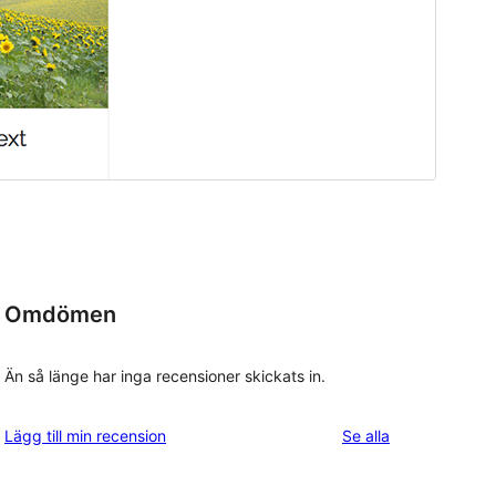
Omdömen
Än så länge har inga recensioner skickats in.
recensioner
Lägg till min recension
Se alla