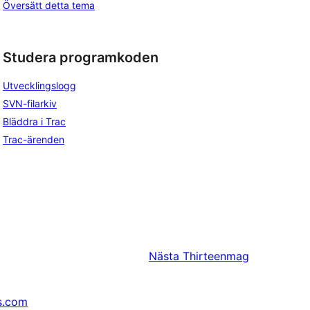
Översätt detta tema
Studera programkoden
Utvecklingslogg
SVN-filarkiv
Bläddra i Trac
Trac-ärenden
Nästa
Thirteenmag
s.com