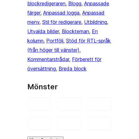
blockredigeraren
, 
Blogg
, 
Anpassade
färger
, 
Anpassad logga
, 
Anpassad
meny
, 
Stil för redigerare
, 
Utbildning
, 
Utvalda bilder
, 
Blockteman
, 
En
kolumn
, 
Portfölj
, 
Stöd för RTL-språk
(från höger till vänster)
, 
Kommentarstrådar
, 
Förberett för
översättning
, 
Breda block
Mönster