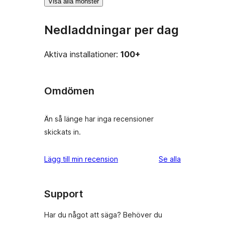
Visa alla mönster
Nedladdningar per dag
Aktiva installationer:
100+
Omdömen
Än så länge har inga recensioner
skickats in.
recensioner
Lägg till min recension
Se alla
Support
Har du något att säga? Behöver du