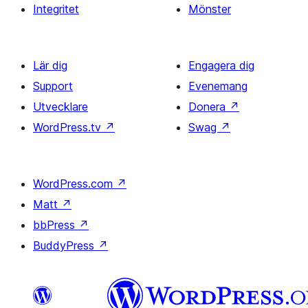
Integritet
Mönster
Lär dig
Engagera dig
Support
Evenemang
Utvecklare
Donera
↗
WordPress.tv
↗
Swag
↗
WordPress.com
↗
Matt
↗
bbPress
↗
BuddyPress
↗