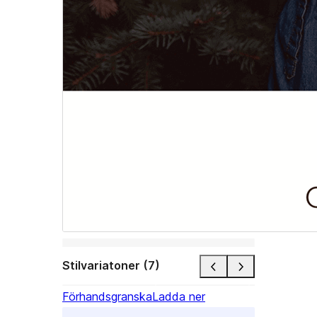
Stilvariatoner (7)
Förhandsgranska
Ladda ner