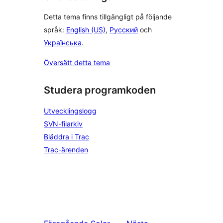
Detta tema finns tillgängligt på följande
språk:
English (US)
,
Русский
och
Українська
.
Översätt detta tema
Studera programkoden
Utvecklingslogg
SVN-filarkiv
Bläddra i Trac
Trac-ärenden