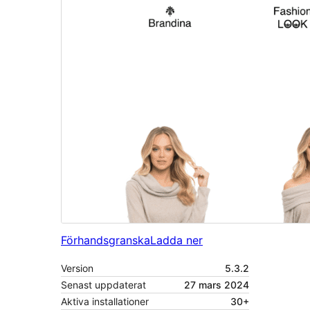
Förhandsgranska
Ladda ner
Version
5.3.2
Senast uppdaterat
27 mars 2024
Aktiva installationer
30+