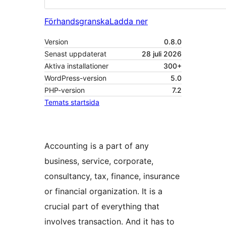
Förhandsgranska
Ladda ner
Version
0.8.0
Senast uppdaterat
28 juli 2026
Aktiva installationer
300+
WordPress-version
5.0
PHP-version
7.2
Temats startsida
Accounting is a part of any
business, service, corporate,
consultancy, tax, finance, insurance
or financial organization. It is a
crucial part of everything that
involves transaction. And it has to