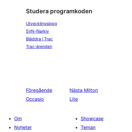
Studera programkoden
Utvecklingslogg
SVN-filarkiv
Bläddra i Trac
Trac-ärenden
Föregående
Nästa
Milton
Occasio
Lite
Om
Showcase
Nyheter
Teman