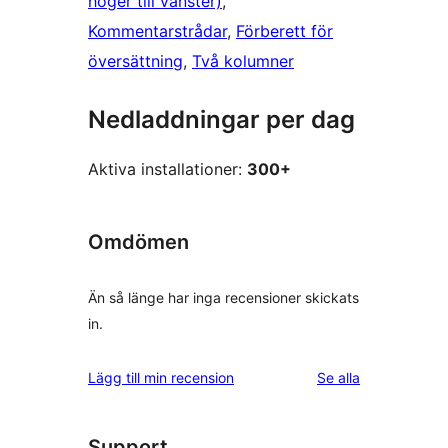
höger till vänster)
, 
Kommentarstrådar
, 
Förberett för
översättning
, 
Två kolumner
Nedladdningar per dag
Aktiva installationer:
300+
Omdömen
Än så länge har inga recensioner skickats
in.
recensioner
Lägg till min recension
Se alla
Support