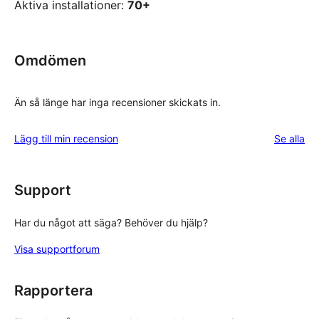
Aktiva installationer:
70+
Omdömen
Än så länge har inga recensioner skickats in.
rec
Lägg till min recension
Se alla
Support
Har du något att säga? Behöver du hjälp?
Visa supportforum
Rapportera