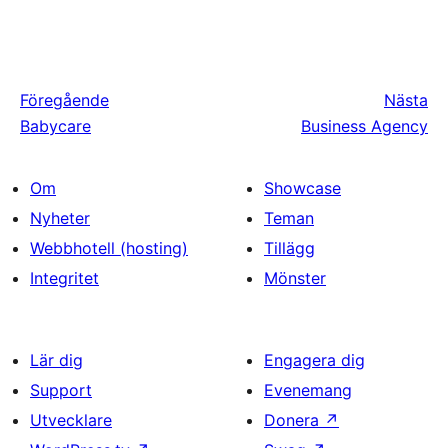
Föregående
Nästa
Babycare
Business Agency
Om
Showcase
Nyheter
Teman
Webbhotell (hosting)
Tillägg
Integritet
Mönster
Lär dig
Engagera dig
Support
Evenemang
Utvecklare
Donera
↗