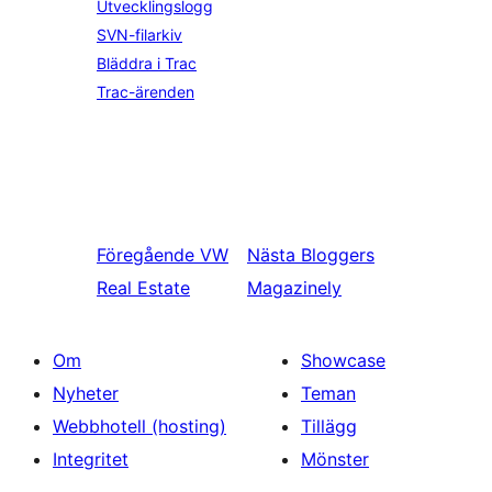
Utvecklingslogg
SVN-filarkiv
Bläddra i Trac
Trac-ärenden
Föregående
VW
Nästa
Bloggers
Real Estate
Magazinely
Om
Showcase
Nyheter
Teman
Webbhotell (hosting)
Tillägg
Integritet
Mönster