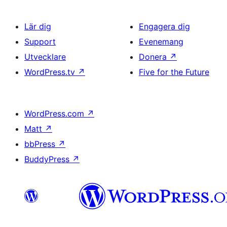
Lär dig
Engagera dig
Support
Evenemang
Utvecklare
Donera
↗
WordPress.tv
↗
Five for the Future
WordPress.com
↗
Matt
↗
bbPress
↗
BuddyPress
↗