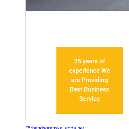
Förhandsgranska
Ladda ner