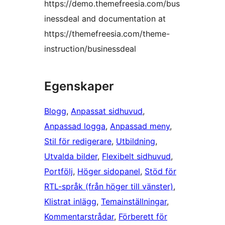
https://demo.themefreesia.com/bus
inessdeal and documentation at
https://themefreesia.com/theme-
instruction/businessdeal
Egenskaper
Blogg
, 
Anpassat sidhuvud
, 
Anpassad logga
, 
Anpassad meny
, 
Stil för redigerare
, 
Utbildning
, 
Utvalda bilder
, 
Flexibelt sidhuvud
, 
Portfölj
, 
Höger sidopanel
, 
Stöd för
RTL-språk (från höger till vänster)
, 
Klistrat inlägg
, 
Temainställningar
, 
Kommentarstrådar
, 
Förberett för