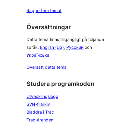
Rapportera temat
Översättningar
Detta tema finns tillgängligt på följande
språk:
English (US)
,
Русский
och
Українська
.
Översätt detta tema
Studera programkoden
Utvecklingslogg
SVN-filarkiv
Bläddra i Trac
Trac-ärenden