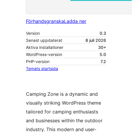
Förhandsgranska
Ladda ner
Version
0.3
Senast uppdaterat
8 juli 2026
Aktiva installationer
30+
WordPress-version
5.0
PHP-version
7.2
Temats startsida
Camping Zone is a dynamic and
visually striking WordPress theme
tailored for camping enthusiasts
and businesses within the outdoor
industry. This modern and user-