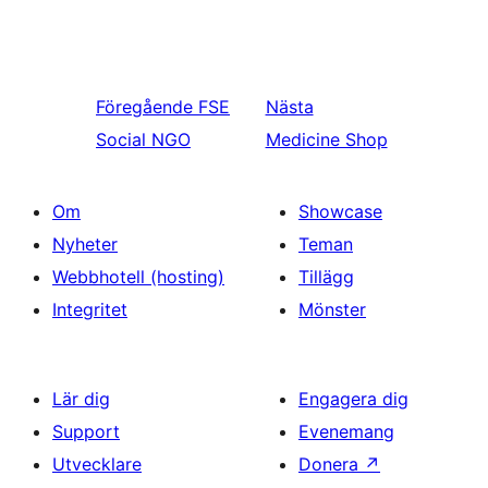
Föregående
FSE
Nästa
Social NGO
Medicine Shop
Om
Showcase
Nyheter
Teman
Webbhotell (hosting)
Tillägg
Integritet
Mönster
Lär dig
Engagera dig
Support
Evenemang
Utvecklare
Donera
↗