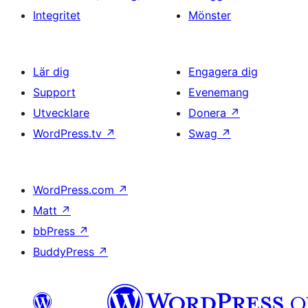
Integritet
Mönster
Lär dig
Engagera dig
Support
Evenemang
Utvecklare
Donera
↗
WordPress.tv
↗
Swag
↗
WordPress.com
↗
Matt
↗
bbPress
↗
BuddyPress
↗