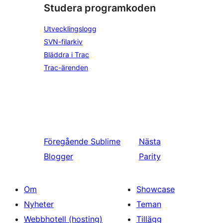
Studera programkoden
Utvecklingslogg
SVN-filarkiv
Bläddra i Trac
Trac-ärenden
Föregående
Sublime
Nästa
Blogger
Parity
Om
Showcase
Nyheter
Teman
Webbhotell (hosting)
Tillägg