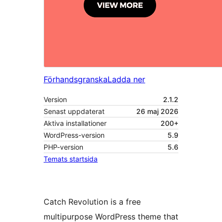
Förhandsgranska
Ladda ner
Version
2.1.2
Senast uppdaterat
26 maj 2026
Aktiva installationer
200+
WordPress-version
5.9
PHP-version
5.6
Temats startsida
Catch Revolution is a free
multipurpose WordPress theme that