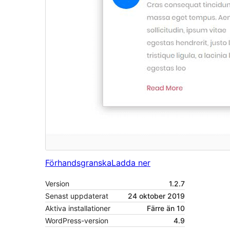
Förhandsgranska
Ladda ner
Version
1.2.7
Senast uppdaterat
24 oktober 2019
Aktiva installationer
Färre än 10
WordPress-version
4.9