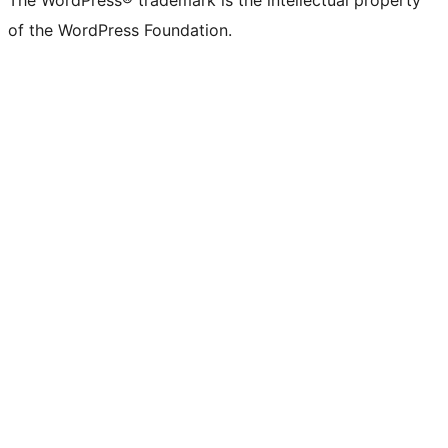
The WordPress® trademark is the intellectual property
of the WordPress Foundation.