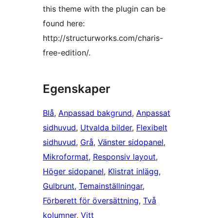
this theme with the plugin can be
found here:
http://structurworks.com/charis-
free-edition/.
Egenskaper
Blå
, 
Anpassad bakgrund
, 
Anpassat
sidhuvud
, 
Utvalda bilder
, 
Flexibelt
sidhuvud
, 
Grå
, 
Vänster sidopanel
, 
Mikroformat
, 
Responsiv layout
, 
Höger sidopanel
, 
Klistrat inlägg
, 
Gulbrunt
, 
Temainställningar
, 
Förberett för översättning
, 
Två
kolumner
, 
Vitt