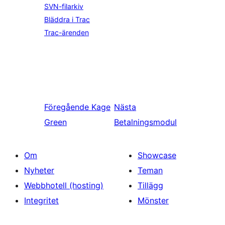
SVN-filarkiv
Bläddra i Trac
Trac-ärenden
Föregående
Kage
Nästa
Green
Betalningsmodul
Om
Showcase
Nyheter
Teman
Webbhotell (hosting)
Tillägg
Integritet
Mönster