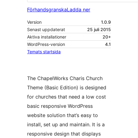
Förhandsgranska
Ladda ner
Version
1.0.9
Senast uppdaterat
25 juli 2015
Aktiva installationer
20+
WordPress-version
4.1
Temats startsida
The ChapelWorks Charis Church
Theme (Basic Edition) is designed
for churches that need a low cost
basic responsive WordPress
website solution that’s easy to
install, set up and maintain. It is a
responsive design that displays