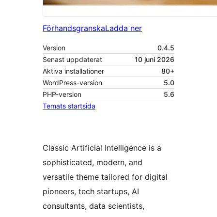
Förhandsgranska
Ladda ner
Version
0.4.5
Senast uppdaterat
10 juni 2026
Aktiva installationer
80+
WordPress-version
5.0
PHP-version
5.6
Temats startsida
Classic Artificial Intelligence is a
sophisticated, modern, and
versatile theme tailored for digital
pioneers, tech startups, AI
consultants, data scientists,