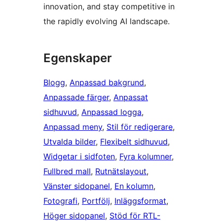
innovation, and stay competitive in
the rapidly evolving AI landscape.
Egenskaper
Blogg
, 
Anpassad bakgrund
, 
Anpassade färger
, 
Anpassat
sidhuvud
, 
Anpassad logga
, 
Anpassad meny
, 
Stil för redigerare
, 
Utvalda bilder
, 
Flexibelt sidhuvud
, 
Widgetar i sidfoten
, 
Fyra kolumner
, 
Fullbred mall
, 
Rutnätslayout
, 
Vänster sidopanel
, 
En kolumn
, 
Fotografi
, 
Portfölj
, 
Inläggsformat
, 
Höger sidopanel
, 
Stöd för RTL-