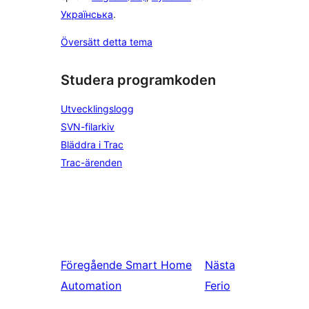
Українська
.
Översätt detta tema
Studera programkoden
Utvecklingslogg
SVN-filarkiv
Bläddra i Trac
Trac-ärenden
Föregående
Smart Home
Nästa
Automation
Ferio