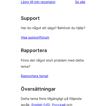
recensioner
Lägg till min recension
Se alla
Support
Har du något att säga? Behöver du hjälp?
Visa supportforum
Rapportera
Finns det något stort problem med detta
tema?
Rapportera temat
Översättningar
Detta tema finns tillgängligt på följande
språk:
English (US)
,
Русский
och