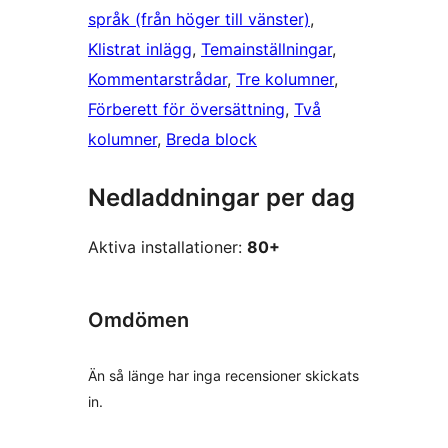
språk (från höger till vänster)
, 
Klistrat inlägg
, 
Temainställningar
, 
Kommentarstrådar
, 
Tre kolumner
, 
Förberett för översättning
, 
Två
kolumner
, 
Breda block
Nedladdningar per dag
Aktiva installationer:
80+
Omdömen
Än så länge har inga recensioner skickats
in.