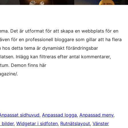
ma. Det är utformat för att skapa en webbplats för en
även för en professionell bloggare som gillar att ha flera
on hos detta tema är dynamiskt förändringsbar
tsen. Inlägg kan filtreras efter antal kommentarer,
atum. Demon finns här
gazine/.
Anpassat sidhuvud
, 
Anpassad logga
, 
Anpassad meny
, 
 bilder
, 
Widgetar i sidfoten
, 
Rutnätslayout
, 
Vänster