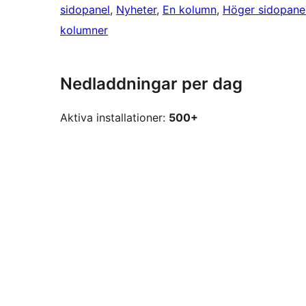
sidopanel
, 
Nyheter
, 
En kolumn
, 
Höger sidopane
kolumner
Nedladdningar per dag
Aktiva installationer:
500+