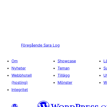
Föregående
Sara Log
Om
Showcase
L
Nyheter
Teman
S
Webbhotell
Tillägg
U
(hosting)
Mönster
W
Integritet