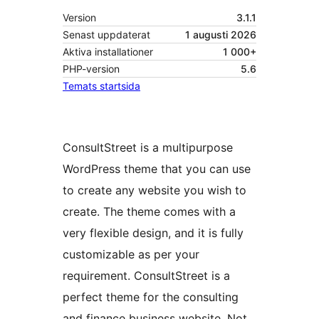
Version
3.1.1
Senast uppdaterat
1 augusti 2026
Aktiva installationer
1 000+
PHP-version
5.6
Temats startsida
ConsultStreet is a multipurpose
WordPress theme that you can use
to create any website you wish to
create. The theme comes with a
very flexible design, and it is fully
customizable as per your
requirement. ConsultStreet is a
perfect theme for the consulting
and finance business website. Not