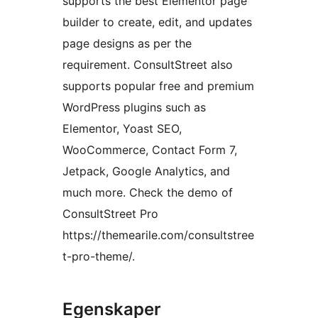
supports the best Elementor page
builder to create, edit, and updates
page designs as per the
requirement. ConsultStreet also
supports popular free and premium
WordPress plugins such as
Elementor, Yoast SEO,
WooCommerce, Contact Form 7,
Jetpack, Google Analytics, and
much more. Check the demo of
ConsultStreet Pro
https://themearile.com/consultstree
t-pro-theme/.
Egenskaper