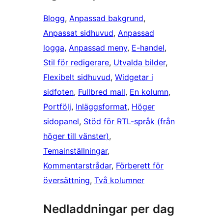
Blogg
, 
Anpassad bakgrund
, 
Anpassat sidhuvud
, 
Anpassad
logga
, 
Anpassad meny
, 
E-handel
, 
Stil för redigerare
, 
Utvalda bilder
, 
Flexibelt sidhuvud
, 
Widgetar i
sidfoten
, 
Fullbred mall
, 
En kolumn
, 
Portfölj
, 
Inläggsformat
, 
Höger
sidopanel
, 
Stöd för RTL-språk (från
höger till vänster)
, 
Temainställningar
, 
Kommentarstrådar
, 
Förberett för
översättning
, 
Två kolumner
Nedladdningar per dag