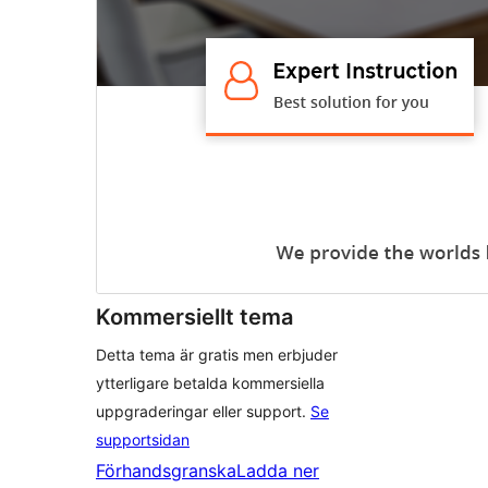
Kommersiellt tema
Detta tema är gratis men erbjuder
ytterligare betalda kommersiella
uppgraderingar eller support.
Se
supportsidan
Förhandsgranska
Ladda ner