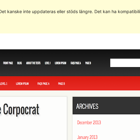
 Det kanske inte uppdateras eller stöds längre. Det kan ha kompatib