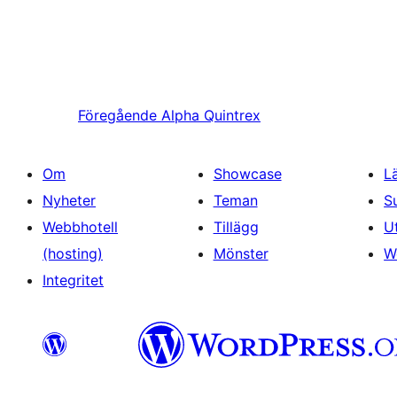
Föregående
Alpha Quintrex
Om
Showcase
L
Nyheter
Teman
S
Webbhotell
Tillägg
U
(hosting)
Mönster
W
Integritet