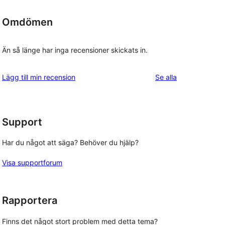
Omdömen
Än så länge har inga recensioner skickats in.
recensioner
Lägg till min recension
Se alla
Support
Har du något att säga? Behöver du hjälp?
Visa supportforum
Rapportera
Finns det något stort problem med detta tema?