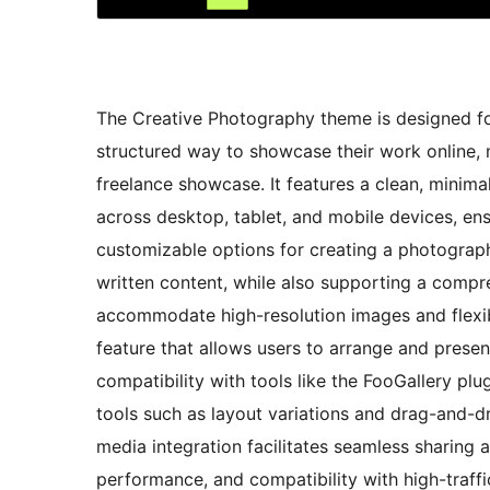
The Creative Photography theme is designed for 
structured way to showcase their work online, m
freelance showcase. It features a clean, minimal
across desktop, tablet, and mobile devices, en
customizable options for creating a photograp
written content, while also supporting a compr
accommodate high-resolution images and flexible
feature that allows users to arrange and prese
compatibility with tools like the FooGallery p
tools such as layout variations and drag-and-d
media integration facilitates seamless sharing 
performance, and compatibility with high-traffic