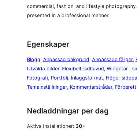
commercial, fashion, and lifestyle photography,
presented in a professional manner.
Egenskaper
Blogg
, 
Anpassad bakgrund
, 
Anpassade färger
, 
Utvalda bilder
, 
Flexibelt sidhuvud
, 
Widgetar i s
Fotografi
, 
Portfölj
, 
Inläggsformat
, 
Höger sidopa
Temainställningar
, 
Kommentarstrådar
, 
Förberett
Nedladdningar per dag
Aktiva installationer:
30+