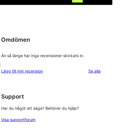
Omdömen
Än så länge har inga recensioner skickats in.
d
recensioner
Lägg till min recension
Se alla
Support
Har du något att säga? Behöver du hjälp?
Visa supportforum