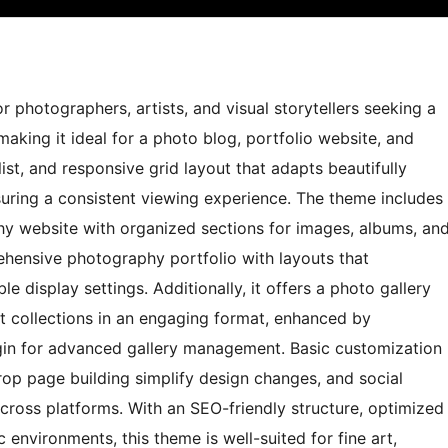
photographers, artists, and visual storytellers seeking a
aking it ideal for a photo blog, portfolio website, and
ist, and responsive grid layout that adapts beautifully
suring a consistent viewing experience. The theme includes
hy website with organized sections for images, albums, an
ehensive photography portfolio with layouts that
 display settings. Additionally, it offers a photo gallery
nt collections in an engaging format, enhanced by
lugin for advanced gallery management. Basic customization
rop page building simplify design changes, and social
across platforms. With an SEO-friendly structure, optimized
 environments, this theme is well-suited for fine art,