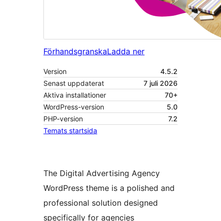
Förhandsgranska
Ladda ner
Version
4.5.2
Senast uppdaterat
7 juli 2026
Aktiva installationer
70+
WordPress-version
5.0
PHP-version
7.2
Temats startsida
The Digital Advertising Agency
WordPress theme is a polished and
professional solution designed
specifically for agencies