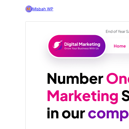
Misbah WP