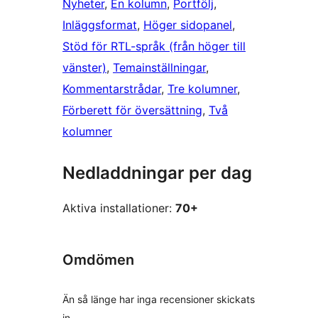
Nyheter
, 
En kolumn
, 
Portfölj
, 
Inläggsformat
, 
Höger sidopanel
, 
Stöd för RTL-språk (från höger till
vänster)
, 
Temainställningar
, 
Kommentarstrådar
, 
Tre kolumner
, 
Förberett för översättning
, 
Två
kolumner
Nedladdningar per dag
Aktiva installationer:
70+
Omdömen
Än så länge har inga recensioner skickats
in.