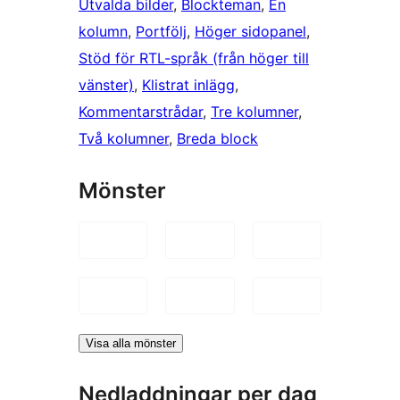
Utvalda bilder
, 
Blockteman
, 
En
kolumn
, 
Portfölj
, 
Höger sidopanel
, 
Stöd för RTL-språk (från höger till
vänster)
, 
Klistrat inlägg
, 
Kommentarstrådar
, 
Tre kolumner
, 
Två kolumner
, 
Breda block
Mönster
Visa alla mönster
Nedladdningar per dag