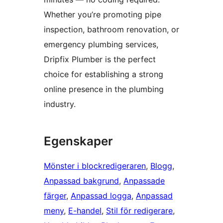
Whether you’re promoting pipe
inspection, bathroom renovation, or
emergency plumbing services,
Dripfix Plumber is the perfect
choice for establishing a strong
online presence in the plumbing
industry.
Egenskaper
Mönster i blockredigeraren
, 
Blogg
, 
Anpassad bakgrund
, 
Anpassade
färger
, 
Anpassad logga
, 
Anpassad
meny
, 
E-handel
, 
Stil för redigerare
, 