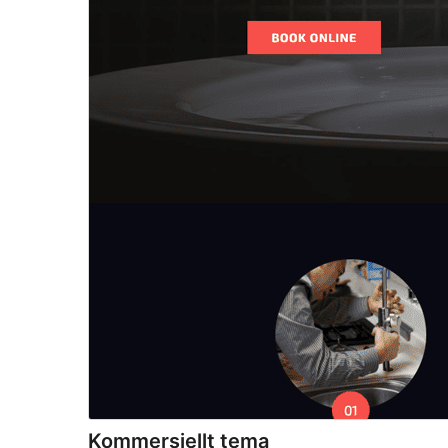
Kommersiellt tema