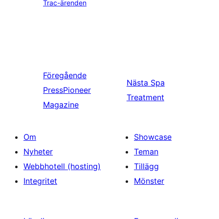
Trac-ärenden
Föregående
Nästa
Spa
PressPioneer
Treatment
Magazine
Om
Showcase
Nyheter
Teman
Webbhotell (hosting)
Tillägg
Integritet
Mönster