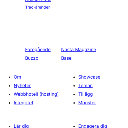
Trac-ärenden
Föregående
Nästa
Magazine
Buzzo
Base
Om
Showcase
Nyheter
Teman
Webbhotell (hosting)
Tillägg
Integritet
Mönster
Lär dig
Engagera dig