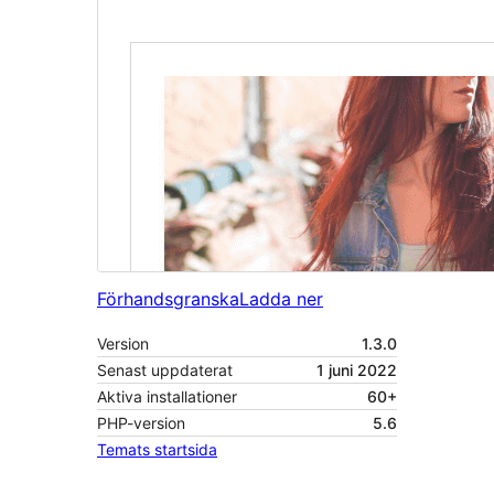
Förhandsgranska
Ladda ner
Version
1.3.0
Senast uppdaterat
1 juni 2022
Aktiva installationer
60+
PHP-version
5.6
Temats startsida