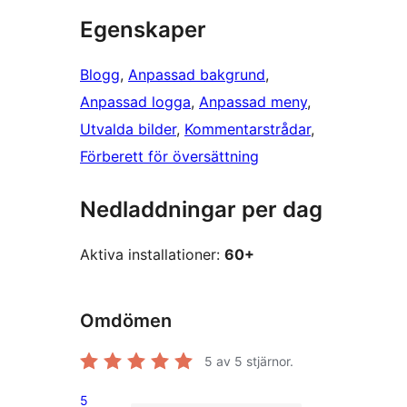
Egenskaper
Blogg
, 
Anpassad bakgrund
, 
Anpassad logga
, 
Anpassad meny
, 
Utvalda bilder
, 
Kommentarstrådar
, 
Förberett för översättning
Nedladdningar per dag
Aktiva installationer:
60+
Omdömen
5
av 5 stjärnor.
5