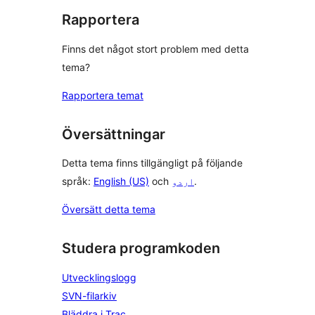
Rapportera
Finns det något stort problem med detta
tema?
Rapportera temat
Översättningar
Detta tema finns tillgängligt på följande
språk:
English (US)
och
اردو
.
Översätt detta tema
Studera programkoden
Utvecklingslogg
SVN-filarkiv
Bläddra i Trac