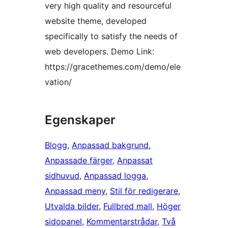
very high quality and resourceful
website theme, developed
specifically to satisfy the needs of
web developers. Demo Link:
https://gracethemes.com/demo/ele
vation/
Egenskaper
Blogg
, 
Anpassad bakgrund
, 
Anpassade färger
, 
Anpassat
sidhuvud
, 
Anpassad logga
, 
Anpassad meny
, 
Stil för redigerare
, 
Utvalda bilder
, 
Fullbred mall
, 
Höger
sidopanel
, 
Kommentarstrådar
, 
Två