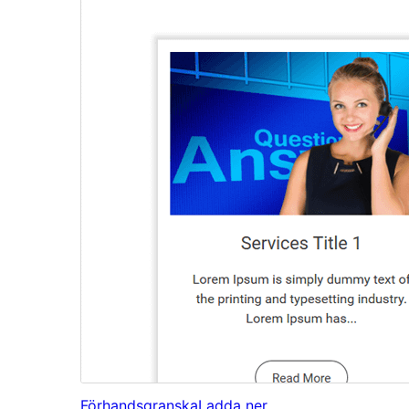
Förhandsgranska
Ladda ner