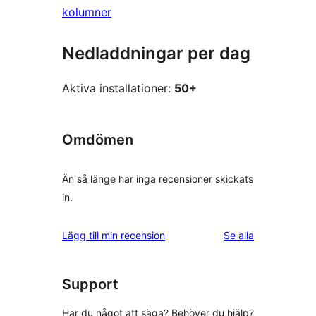
kolumner
Nedladdningar per dag
Aktiva installationer:
50+
Omdömen
Än så länge har inga recensioner skickats
in.
recensioner
Lägg till min recension
Se alla
Support
Har du något att säga? Behöver du hjälp?