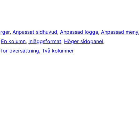
rger
, 
Anpassat sidhuvud
, 
Anpassad logga
, 
Anpassad meny
 
En kolumn
, 
Inläggsformat
, 
Höger sidopanel
, 
 för översättning
, 
Två kolumner