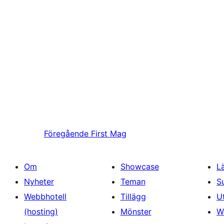
Föregående
First Mag
Om
Showcase
L
Nyheter
Teman
S
Webbhotell
Tillägg
U
(hosting)
Mönster
W