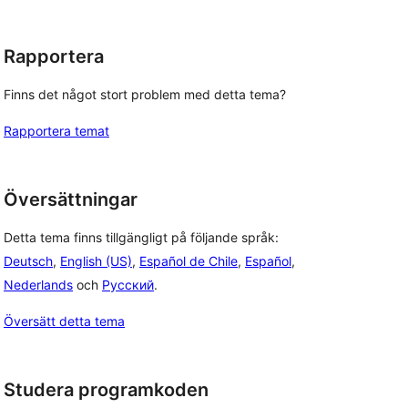
Rapportera
Finns det något stort problem med detta tema?
Rapportera temat
Översättningar
Detta tema finns tillgängligt på följande språk:
Deutsch
,
English (US)
,
Español de Chile
,
Español
,
Nederlands
och
Русский
.
Översätt detta tema
Studera programkoden