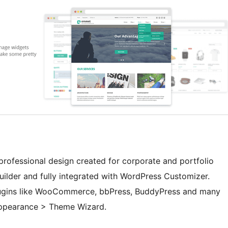
rofessional design created for corporate and portfolio
lder and fully integrated with WordPress Customizer.
ugins like WooCommerce, bbPress, BuddyPress and many
 Appearance > Theme Wizard.