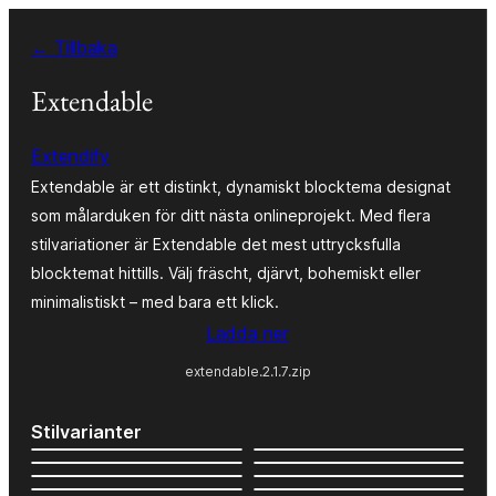
Hoppa
← Tillbaka
till
innehåll
Extendable
Extendify
Extendable är ett distinkt, dynamiskt blocktema designat
som målarduken för ditt nästa onlineprojekt. Med flera
stilvariationer är Extendable det mest uttrycksfulla
blocktemat hittills. Välj fräscht, djärvt, bohemiskt eller
minimalistiskt – med bara ett klick.
Ladda ner
extendable.2.1.7.zip
Stilvarianter