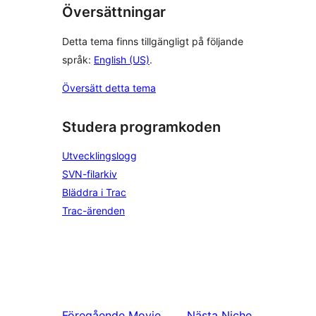
Översättningar
Detta tema finns tillgängligt på följande
språk:
English (US)
.
Översätt detta tema
Studera programkoden
Utvecklingslogg
SVN-filarkiv
Bläddra i Trac
Trac-ärenden
Föregående
Movie
Nästa
Niche