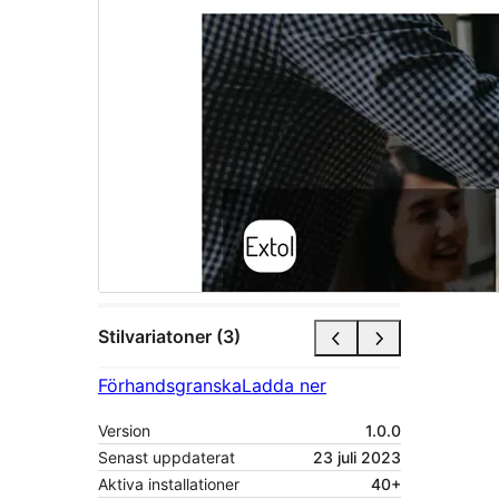
Stilvariatoner (3)
Förhandsgranska
Ladda ner
Version
1.0.0
Senast uppdaterat
23 juli 2023
Aktiva installationer
40+