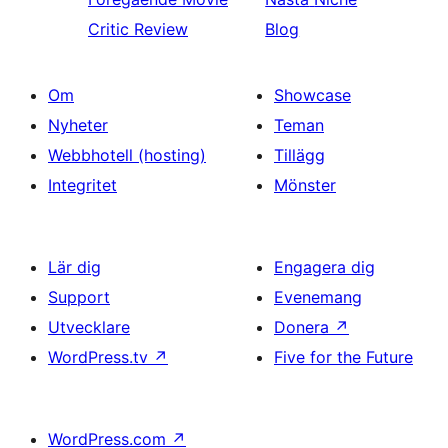
Critic Review
Blog
Om
Showcase
Nyheter
Teman
Webbhotell (hosting)
Tillägg
Integritet
Mönster
Lär dig
Engagera dig
Support
Evenemang
Utvecklare
Donera
↗
WordPress.tv
↗
Five for the Future
WordPress.com
↗