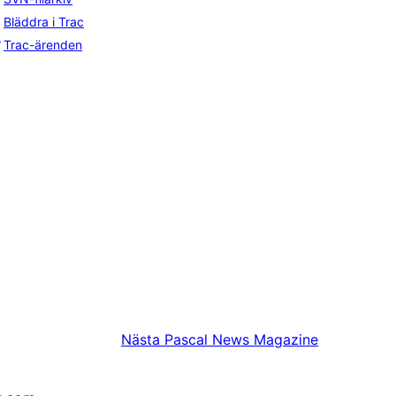
Bläddra i Trac
a
Trac-ärenden
Nästa
Pascal News Magazine