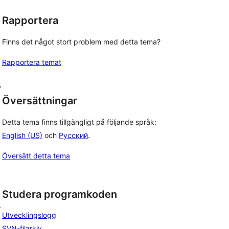
Rapportera
Finns det något stort problem med detta tema?
Rapportera temat
,
Översättningar
Detta tema finns tillgängligt på följande språk:
English (US)
och
Русский
.
Översätt detta tema
Studera programkoden
t
Utvecklingslogg
SVN-filarkiv