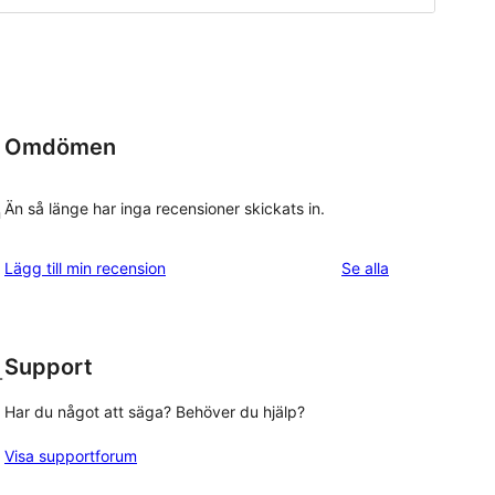
Omdömen
Än så länge har inga recensioner skickats in.
n
recensioner
Lägg till min recension
Se alla
Support
-
Har du något att säga? Behöver du hjälp?
Visa supportforum