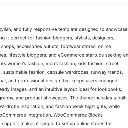
tylish, and fully responsive template designed to showcase
 it perfect for fashion bloggers, stylists, designers,
 shops, accessories outlets, footwear stores, online
nes, lifestyle bloggers, and eCommerce startups seeking a
ghts women’s fashion, men’s fashion, kids fashion, street
ts, sustainable fashion, capsule wardrobes, runway trends,
nimal, and professional design that keeps users engaged
eady images, and an intuitive layout ideal for lookbooks,
graphy, and product showcases. The theme includes a built
 wardrobe inspiration, and fashion week highlights, while
ooCommerce integration, WooCommerce Blocks
support makes it simple to set up online stores for