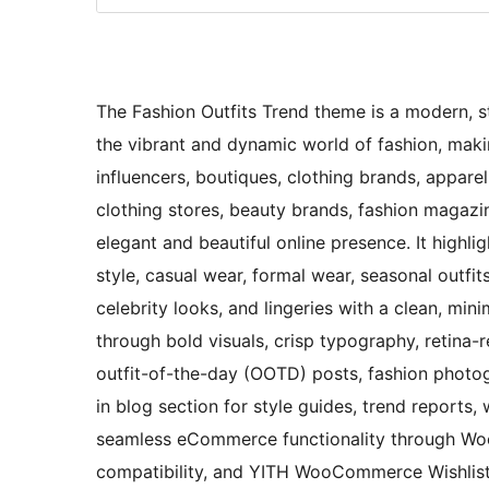
The Fashion Outfits Trend theme is a modern, s
the vibrant and dynamic world of fashion, making
influencers, boutiques, clothing brands, apparel
clothing stores, beauty brands, fashion magazi
elegant and beautiful online presence. It highli
style, casual wear, formal wear, seasonal outfi
celebrity looks, and lingeries with a clean, mi
through bold visuals, crisp typography, retina-r
outfit-of-the-day (OOTD) posts, fashion photo
in blog section for style guides, trend reports,
seamless eCommerce functionality through W
compatibility, and YITH WooCommerce Wishlist 