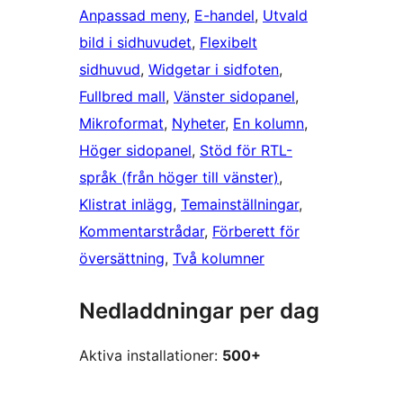
Anpassad meny
, 
E-handel
, 
Utvald
bild i sidhuvudet
, 
Flexibelt
sidhuvud
, 
Widgetar i sidfoten
, 
Fullbred mall
, 
Vänster sidopanel
, 
Mikroformat
, 
Nyheter
, 
En kolumn
, 
Höger sidopanel
, 
Stöd för RTL-
språk (från höger till vänster)
, 
Klistrat inlägg
, 
Temainställningar
, 
Kommentarstrådar
, 
Förberett för
översättning
, 
Två kolumner
Nedladdningar per dag
Aktiva installationer:
500+