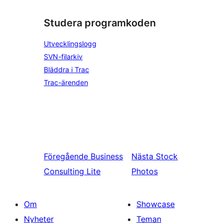
Studera programkoden
Utvecklingslogg
SVN-filarkiv
Bläddra i Trac
Trac-ärenden
Föregående
Business
Nästa
Stock
Consulting Lite
Photos
Om
Showcase
Nyheter
Teman