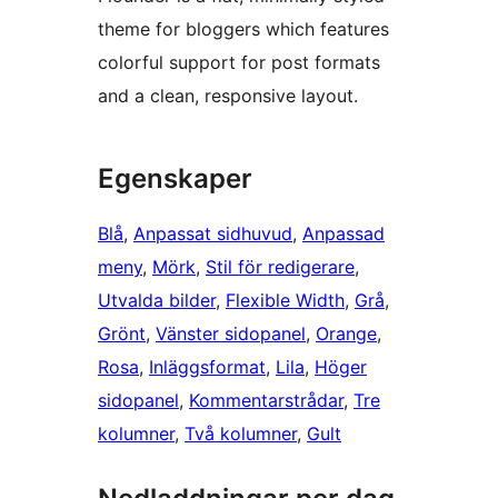
theme for bloggers which features
colorful support for post formats
and a clean, responsive layout.
Egenskaper
Blå
, 
Anpassat sidhuvud
, 
Anpassad
meny
, 
Mörk
, 
Stil för redigerare
, 
Utvalda bilder
, 
Flexible Width
, 
Grå
, 
Grönt
, 
Vänster sidopanel
, 
Orange
, 
Rosa
, 
Inläggsformat
, 
Lila
, 
Höger
sidopanel
, 
Kommentarstrådar
, 
Tre
kolumner
, 
Två kolumner
, 
Gult