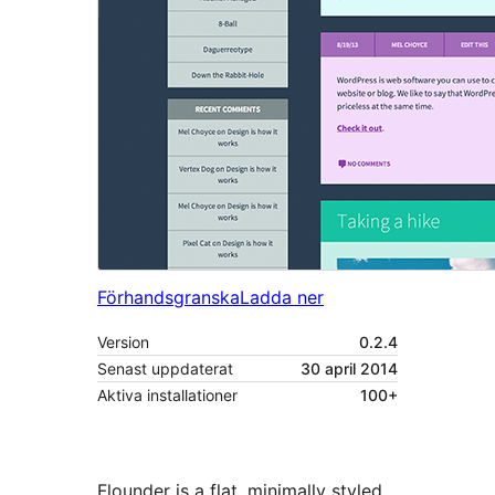
Förhandsgranska
Ladda ner
Version
0.2.4
Senast uppdaterat
30 april 2014
Aktiva installationer
100+
Flounder is a flat, minimally styled