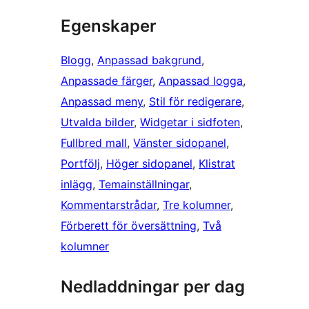
Egenskaper
Blogg
, 
Anpassad bakgrund
, 
Anpassade färger
, 
Anpassad logga
, 
Anpassad meny
, 
Stil för redigerare
, 
Utvalda bilder
, 
Widgetar i sidfoten
, 
Fullbred mall
, 
Vänster sidopanel
, 
Portfölj
, 
Höger sidopanel
, 
Klistrat
inlägg
, 
Temainställningar
, 
Kommentarstrådar
, 
Tre kolumner
, 
Förberett för översättning
, 
Två
kolumner
Nedladdningar per dag