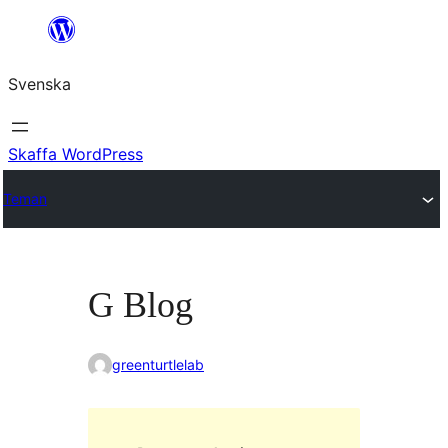
Hoppa
till
Svenska
innehåll
Skaffa WordPress
Teman
G Blog
greenturtlelab