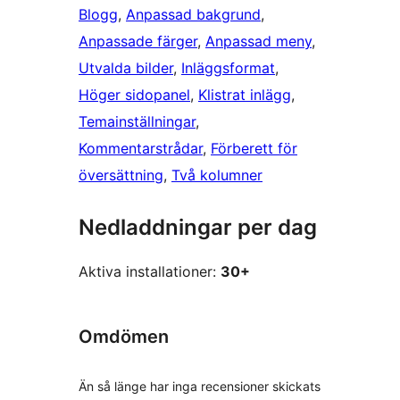
Blogg
, 
Anpassad bakgrund
, 
Anpassade färger
, 
Anpassad meny
, 
Utvalda bilder
, 
Inläggsformat
, 
Höger sidopanel
, 
Klistrat inlägg
, 
Temainställningar
, 
Kommentarstrådar
, 
Förberett för
översättning
, 
Två kolumner
Nedladdningar per dag
Aktiva installationer:
30+
Omdömen
Än så länge har inga recensioner skickats