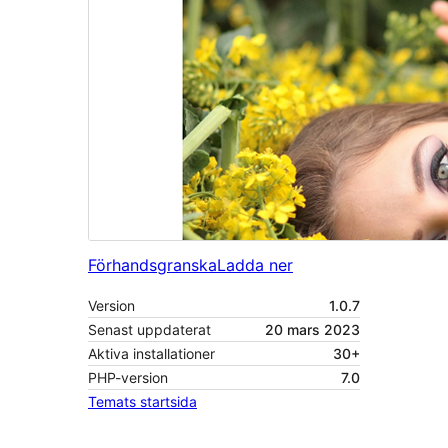
Förhandsgranska
Ladda ner
Version
1.0.7
Senast uppdaterat
20 mars 2023
Aktiva installationer
30+
PHP-version
7.0
Temats startsida