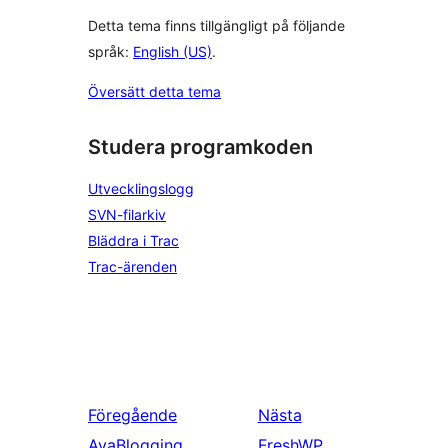
Detta tema finns tillgängligt på följande
språk:
English (US)
.
Översätt detta tema
Studera programkoden
Utvecklingslogg
SVN-filarkiv
Bläddra i Trac
Trac-ärenden
Föregående
Nästa
AyaBlogging
FreshWP