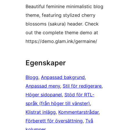
Beautiful feminine minimalistic blog
theme, featuring stylized cherry
blossoms (sakura) header. Check
out the complete theme demo at
https://demo.glam.ink/germaine/
Egenskaper
Blogg
, 
Anpassad bakgrund
, 
Anpassad meny
, 
Stil för redigerare
, 
Höger sidopanel
, 
Stöd för RTL-
språk (från höger till vänster)
, 
Klistrat inlägg
, 
Kommentarstrådar
, 
Förberett för översättning
, 
Två
kolumner