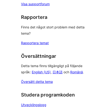
Visa supportforum
Rapportera
Finns det något stort problem med detta
tema?
Rapportera temat
Översättningar
Detta tema finns tillgängligt på följande
språk:
English (US)
,
日本語
och
Română
.
Översätt detta tema
Studera programkoden
Utvecklingslogg