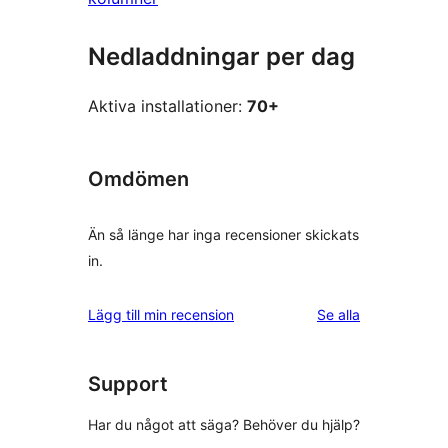
Nedladdningar per dag
Aktiva installationer:
70+
Omdömen
Än så länge har inga recensioner skickats
in.
recensioner
Lägg till min recension
Se alla
Support
Har du något att säga? Behöver du hjälp?