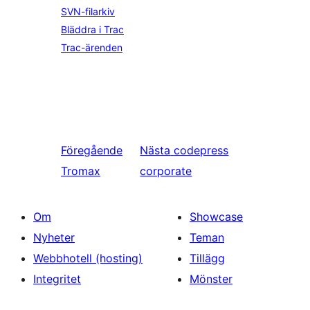
SVN-filarkiv
Bläddra i Trac
Trac-ärenden
Föregående
Nästa
codepress
Tromax
corporate
Om
Showcase
Nyheter
Teman
Webbhotell (hosting)
Tillägg
Integritet
Mönster