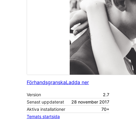
Förhandsgranska
Ladda ner
Version
2.7
Senast uppdaterat
28 november 2017
Aktiva installationer
70+
Temats startsida