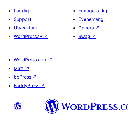
Lär dig
Engagera dig
Support
Evenemang
Utvecklare
Donera
↗
WordPress.tv
↗
Swag
↗
WordPress.com
↗
Matt
↗
bbPress
↗
BuddyPress
↗