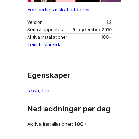
Förhandsgranska
Ladda ner
Version
1.2
Senast uppdaterat
9 september 2010
Aktiva installationer
100+
Temats startsida
Egenskaper
Rosa
, 
Lila
Nedladdningar per dag
Aktiva installationer:
100+