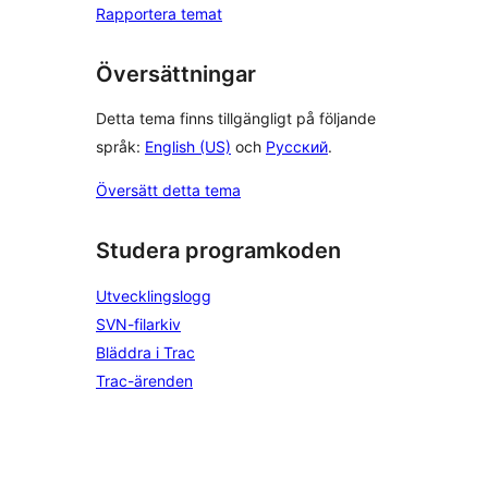
Rapportera temat
Översättningar
Detta tema finns tillgängligt på följande
språk:
English (US)
och
Русский
.
Översätt detta tema
Studera programkoden
Utvecklingslogg
SVN-filarkiv
Bläddra i Trac
Trac-ärenden