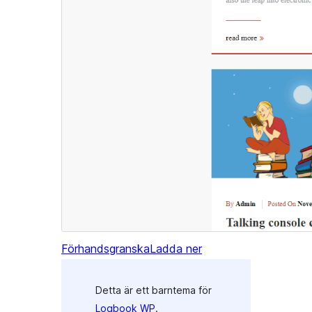
Förhandsgranska
Ladda ner
Detta är ett barntema för
Logbook WP
.