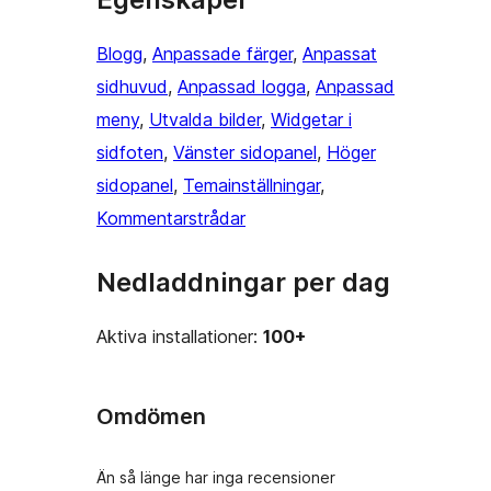
Blogg
, 
Anpassade färger
, 
Anpassat
sidhuvud
, 
Anpassad logga
, 
Anpassad
meny
, 
Utvalda bilder
, 
Widgetar i
sidfoten
, 
Vänster sidopanel
, 
Höger
sidopanel
, 
Temainställningar
, 
Kommentarstrådar
Nedladdningar per dag
Aktiva installationer:
100+
Omdömen
Än så länge har inga recensioner