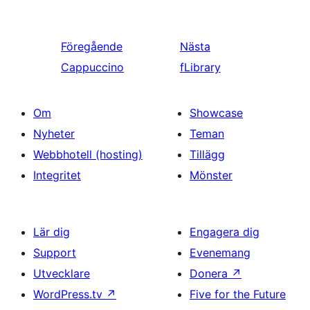
Föregående
Nästa
Cappuccino
fLibrary
Om
Showcase
Nyheter
Teman
Webbhotell (hosting)
Tillägg
Integritet
Mönster
Lär dig
Engagera dig
Support
Evenemang
Utvecklare
Donera
↗
WordPress.tv
↗
Five for the Future