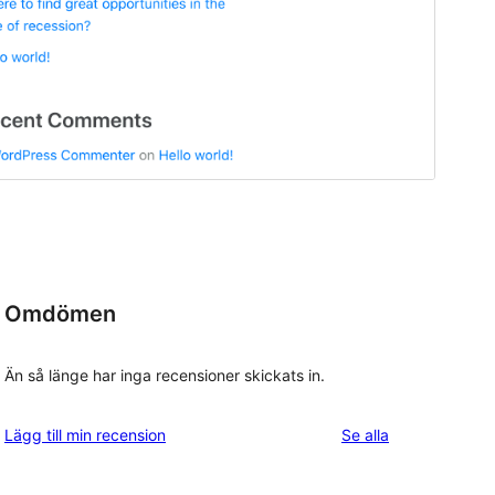
Omdömen
Än så länge har inga recensioner skickats in.
recensioner
Lägg till min recension
Se alla