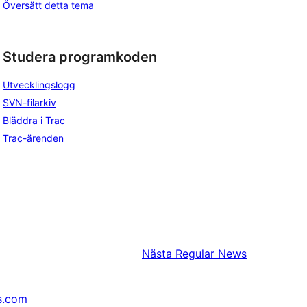
Översätt detta tema
Studera programkoden
Utvecklingslogg
SVN-filarkiv
Bläddra i Trac
Trac-ärenden
Nästa
Regular News
s.com