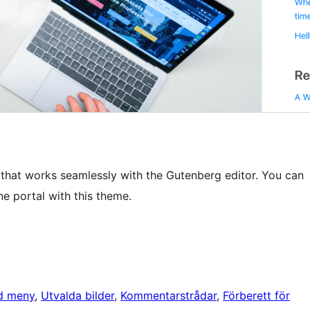
 that works seamlessly with the Gutenberg editor. You can
e portal with this theme.
d meny
, 
Utvalda bilder
, 
Kommentarstrådar
, 
Förberett för