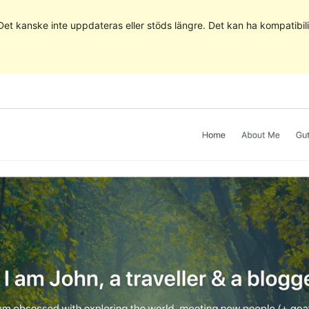
 Det kanske inte uppdateras eller stöds längre. Det kan ha kompatib