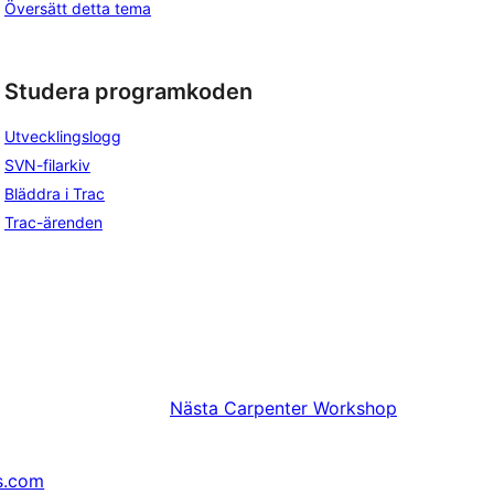
Översätt detta tema
Studera programkoden
Utvecklingslogg
SVN-filarkiv
Bläddra i Trac
Trac-ärenden
Nästa
Carpenter Workshop
s.com