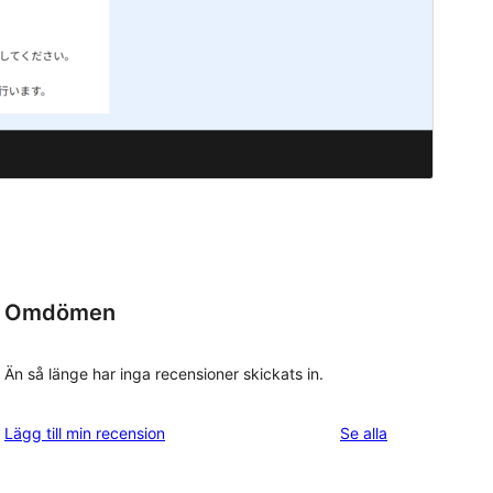
Omdömen
Än så länge har inga recensioner skickats in.
recensioner
Lägg till min recension
Se alla