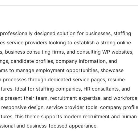
ofessionally designed solution for businesses, staffing
s service providers looking to establish a strong online
s, business consulting firms, and consulting WP websites,
tings, candidate profiles, company information, and
 teams to manage employment opportunities, showcase
ion processes through dedicated service pages, resume
ures. Ideal for staffing companies, HR consultants, and
ns present their team, recruitment expertise, and workforce
 responsive design, service provider tools, company profil
atures, this theme supports modern recruitment and human
essional and business-focused appearance.