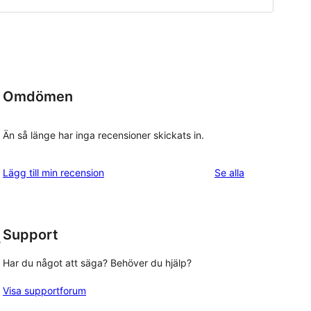
Omdömen
Än så länge har inga recensioner skickats in.
recensioner
Lägg till min recension
Se alla
Support
e
Har du något att säga? Behöver du hjälp?
Visa supportforum