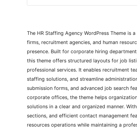
The HR Staffing Agency WordPress Theme is a pr
firms, recruitment agencies, and human resource
presence. Built for corporate hiring department
this theme offers structured layouts for job lis
professional services. It enables recruitment
staffing solutions, and streamline administrat
submission forms, and advanced job search feat
corporate offices, the theme helps organizatio
solutions in a clear and organized manner. With
sections, and efficient contact management fe
resources operations while maintaining a prof