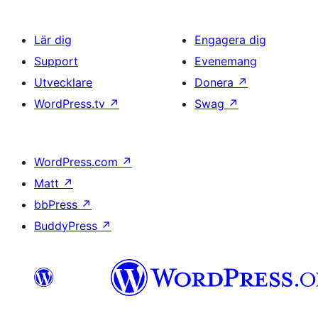
Lär dig
Engagera dig
Support
Evenemang
Utvecklare
Donera
↗
WordPress.tv
↗
Swag
↗
WordPress.com
↗
Matt
↗
bbPress
↗
BuddyPress
↗