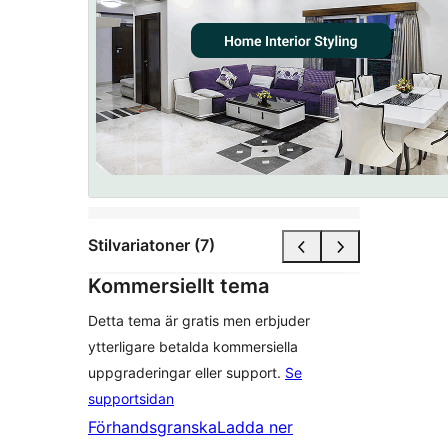
Stilvariatoner (7)
Kommersiellt tema
Detta tema är gratis men erbjuder
ytterligare betalda kommersiella
uppgraderingar eller support.
Se
supportsidan
Förhandsgranska
Ladda ner