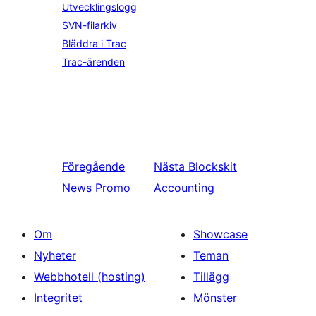
Utvecklingslogg
SVN-filarkiv
Bläddra i Trac
Trac-ärenden
Föregående
Nästa
Blockskit
News Promo
Accounting
Om
Showcase
Nyheter
Teman
Webbhotell (hosting)
Tillägg
Integritet
Mönster