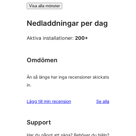
Visa alla mönster
Nedladdningar per dag
Aktiva installationer:
200+
Omdömen
Än så länge har inga recensioner skickats
in.
recensioner
Lägg till min recension
Se alla
Support
Har du något att säga? Behöver du hjälp?