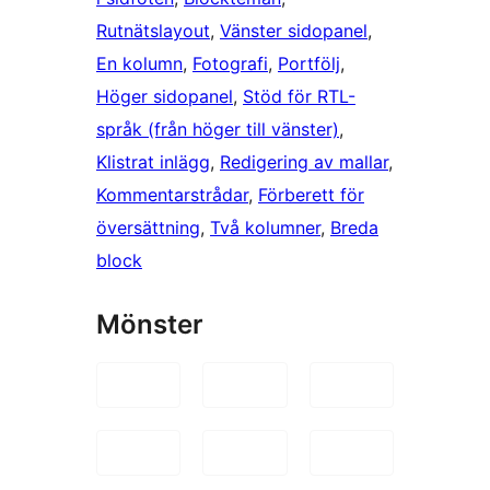
Rutnätslayout
, 
Vänster sidopanel
, 
En kolumn
, 
Fotografi
, 
Portfölj
, 
Höger sidopanel
, 
Stöd för RTL-
språk (från höger till vänster)
, 
Klistrat inlägg
, 
Redigering av mallar
, 
Kommentarstrådar
, 
Förberett för
översättning
, 
Två kolumner
, 
Breda
block
Mönster