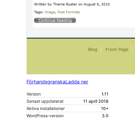
Förhandsgranska
Ladda ner
Version
1.11
Senast uppdaterat
11 april 2018
Aktiva installationer
10+
WordPress-version
3.0