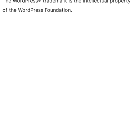
The WordPress® trademark is the intellectual property
of the WordPress Foundation.