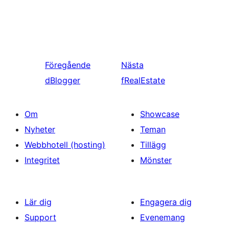
Föregående
Nästa
dBlogger
fRealEstate
Om
Showcase
Nyheter
Teman
Webbhotell (hosting)
Tillägg
Integritet
Mönster
Lär dig
Engagera dig
Support
Evenemang