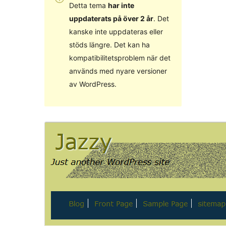
Detta tema
har inte
uppdaterats på över 2 år
. Det
kanske inte uppdateras eller
stöds längre. Det kan ha
kompatibilitetsproblem när det
används med nyare versioner
av WordPress.