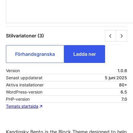
Stilvariatoner (3)
Förhandsgranska
Ladda ner
Version
1.0.6
Senast uppdaterat
5 juni 2025
Aktiva installationer
80+
WordPress-version
6.5
PHP-version
7.0
Temats startsida
Kandinsky Bento is the Block Theme designed to help