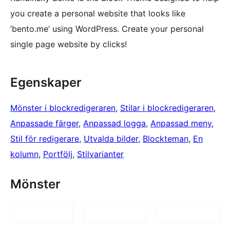
you create a personal website that looks like
’bento.me’ using WordPress. Create your personal
single page website by clicks!
Egenskaper
Mönster i blockredigeraren
, 
Stilar i blockredigeraren
, 
Anpassade färger
, 
Anpassad logga
, 
Anpassad meny
, 
Stil för redigerare
, 
Utvalda bilder
, 
Blockteman
, 
En
kolumn
, 
Portfölj
, 
Stilvarianter
Mönster