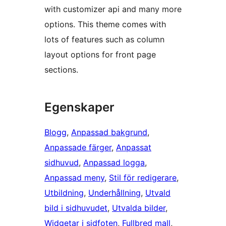
with customizer api and many more
options. This theme comes with
lots of features such as column
layout options for front page
sections.
Egenskaper
Blogg
, 
Anpassad bakgrund
, 
Anpassade färger
, 
Anpassat
sidhuvud
, 
Anpassad logga
, 
Anpassad meny
, 
Stil för redigerare
, 
Utbildning
, 
Underhållning
, 
Utvald
bild i sidhuvudet
, 
Utvalda bilder
, 
Widgetar i sidfoten
, 
Fullbred mall
, 