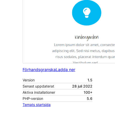
Förhandsgranska
Ladda ner
Version
1.5
Senast uppdaterat
28 juli 2022
Aktiva installationer
100+
PHP-version
5.6
Temats startsida