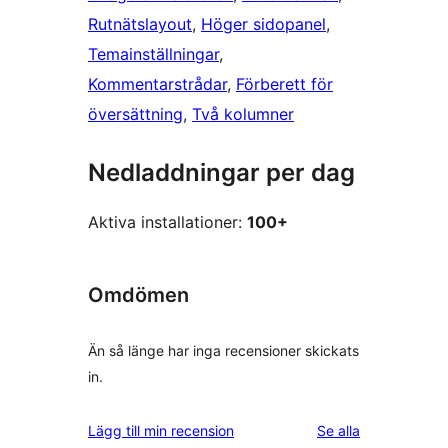
Rutnätslayout
, 
Höger sidopanel
, 
Temainställningar
, 
Kommentarstrådar
, 
Förberett för
översättning
, 
Två kolumner
Nedladdningar per dag
Aktiva installationer:
100+
Omdömen
Än så länge har inga recensioner skickats
in.
recensioner
Lägg till min recension
Se alla