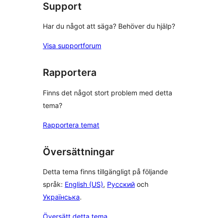
Support
Har du något att säga? Behöver du hjälp?
Visa supportforum
Rapportera
Finns det något stort problem med detta
tema?
Rapportera temat
Översättningar
Detta tema finns tillgängligt på följande
språk:
English (US)
,
Русский
och
Українська
.
Översätt detta tema