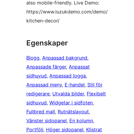
also mobile-friendly. Live Demo:
https://www.luzukdemo.com/demo/
kitchen-decor/
Egenskaper
Blogg
, 
Anpassad bakgrund
, 
Anpassade färger
, 
Anpassat
sidhuvud
, 
Anpassad logga
, 
Anpassad meny
, 
E-handel
, 
Stil för
redigerare
, 
Utvalda bilder
, 
Flexibelt
sidhuvud
, 
Widgetar i sidfoten
, 
Fullbred mall
, 
Rutnätslayout
, 
Vänster sidopanel
, 
En kolumn
, 
Portfölj
, 
Höger sidopanel
, 
Klistrat