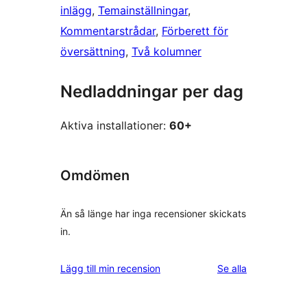
inlägg
, 
Temainställningar
, 
Kommentarstrådar
, 
Förberett för
översättning
, 
Två kolumner
Nedladdningar per dag
Aktiva installationer:
60+
Omdömen
Än så länge har inga recensioner skickats
in.
recensioner
Lägg till min recension
Se alla