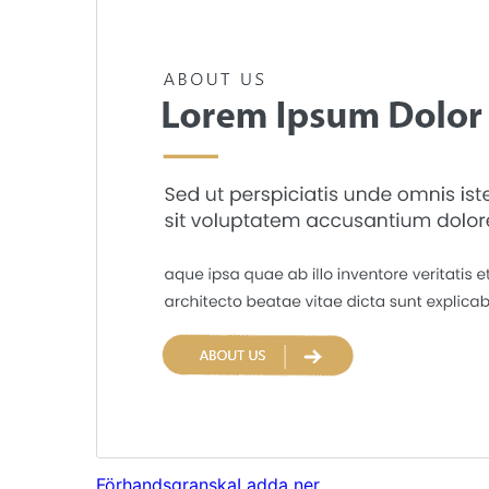
Förhandsgranska
Ladda ner