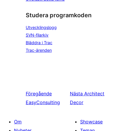
Studera programkoden
Utvecklingslogg
SVN-filarkiv
Bläddra i Trac
Trac-ärenden
Föregående
Nästa
Architect
EasyConsulting
Decor
Om
Showcase
Nyheter
Teman