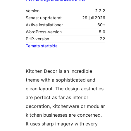
Version
2.2.2
Senast uppdaterat
29 juli 2026
Aktiva installationer
60+
WordPress-version
5.0
PHP-version
7.2
Temats startsida
Kitchen Decor is an incredible
theme with a sophisticated and
clean layout. The design aesthetics
are perfect as far as interior
decoration, kitchenware or modular
kitchen businesses are concerned.
It uses sharp imagery with every